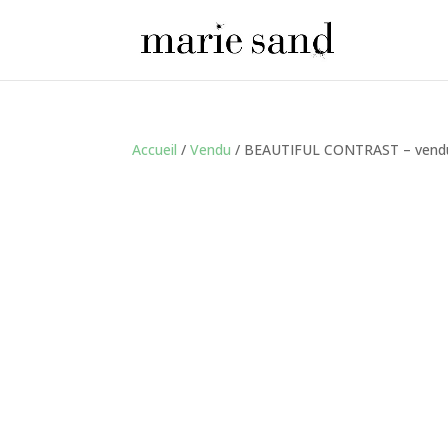
Accueil
/
Vendu
/ BEAUTIFUL CONTRAST – vend