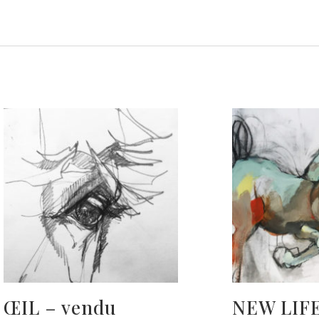
ŒIL – vendu
NEW LIFE