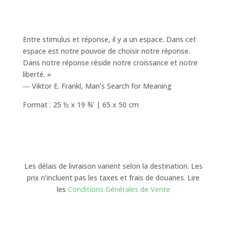
Entre stimulus et réponse, il y a un espace. Dans cet
espace est notre pouvoir de choisir notre réponse.
Dans notre réponse réside notre croissance et notre
liberté. »
― Viktor E. Frankl, Man’s Search for Meaning
Format : 25 ½ x 19 ¾’ | 65 x 50 cm
Les délais de livraison varient selon la destination. Les
prix n’incluent pas les taxes et frais de douanes. Lire
les
Conditions Générales de Vente