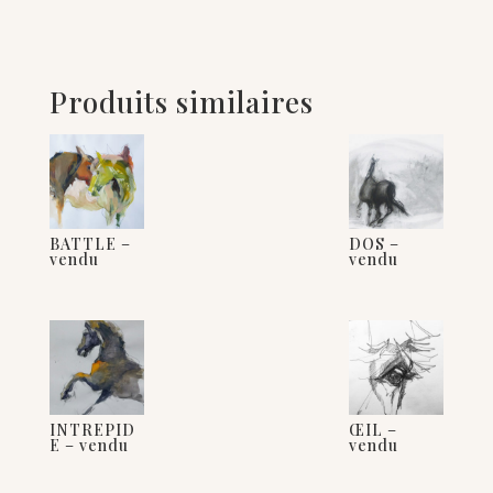
Produits similaires
BATTLE –
DOS –
vendu
vendu
INTREPID
ŒIL –
E – vendu
vendu