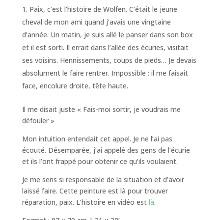
Paix, c’est l’histoire de Wolfen. C’était le jeune
cheval de mon ami quand j’avais une vingtaine
d’année. Un matin, je suis allé le panser dans son box
et il est sorti. Il errait dans l’allée des écuries, visitait
ses voisins. Hennissements, coups de pieds… Je devais
absolument le faire rentrer. Impossible : il me faisait
face, encolure droite, tête haute.
Il me disait juste « Fais-moi sortir, je voudrais me
défouler »
Mon intuition entendait cet appel. Je ne l’ai pas
écouté. Désemparée, j’ai appelé des gens de l’écurie
et ils l’ont frappé pour obtenir ce qu’ils voulaient.
Je me sens si responsable de la situation et d’avoir
laissé faire. Cette peinture est là pour trouver
réparation, paix. L’histoire en vidéo est
là
.