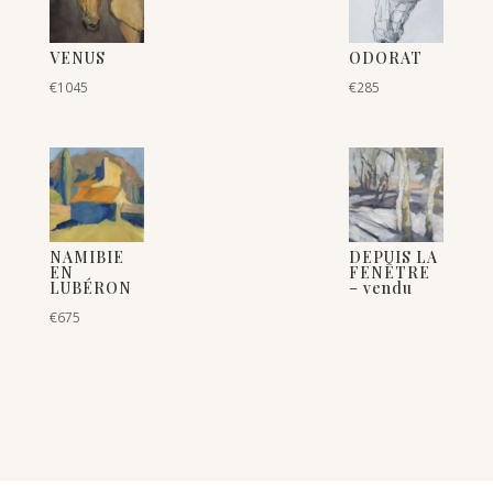
VENUS
ODORAT
€
1045
€
285
NAMIBIE
DEPUIS LA
EN
FENÊTRE
LUBÉRON
– vendu
€
675